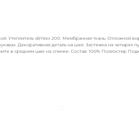
ой. Утеплитель slimtex 200. Мембранная ткань. Отложной во
укавах. Декоративная деталь на шее. Застежка на четырех п
ите в среднем шве на спинке. Состав: 100% Полиэстер Подкл