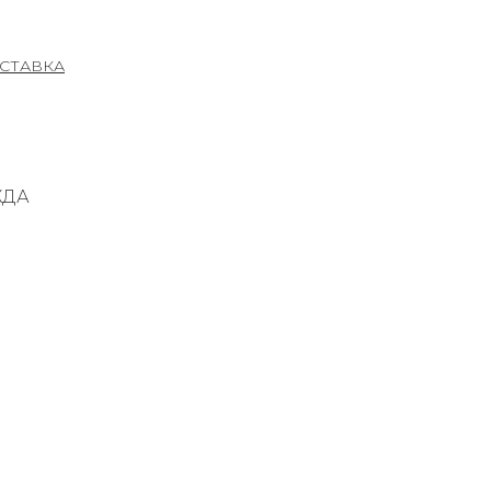
СТАВКА
ЖДА