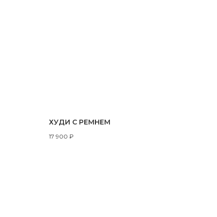
ХУДИ С РЕМНЕМ
17 900
₽