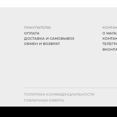
ПОКУПАТЕЛЮ
КОНТА
ОПЛАТА
О МАГА
ДОСТАВКА И САМОВЫВОЗ
КОНТА
ОБМЕН И ВОЗВРАТ
ТЕЛЕГР
ВКОНТ
ПОЛИТИКА КОНФИДЕНЦИАЛЬНОСТИ
ПУБЛИЧНАЯ ОФЕРТА