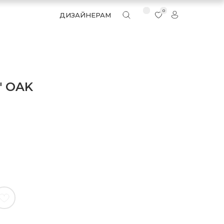
0
ДИЗАЙНЕРАМ
" OAK