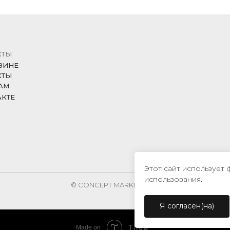
КТЫ
ЗИНЕ
КТЫ
АМ
АКТЕ
Этот сайт использует 
использования.
© CONCEPT MARKET, 2026
Я согласен(на)
Tilda
Made on