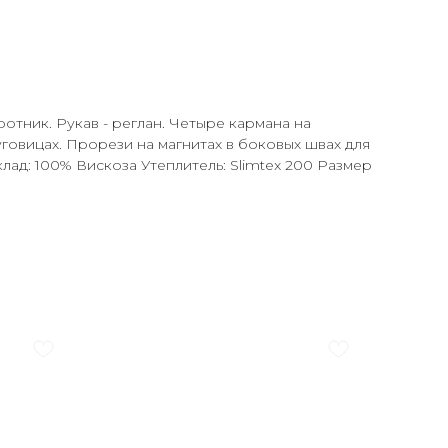
ротник. Рукав - реглан. Четыре кармана на
уговицах. Прорези на магнитах в боковых швах для
ад: 100% Вискоза Утеплитель: Slimtex 200 Размер