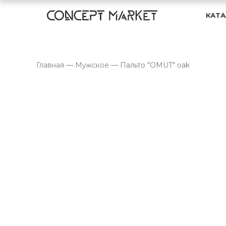
КАТА
Главная
—
Мужское
—
Пальто "OMUT" oak