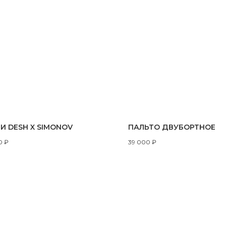
И DESH X SIMONOV
ПАЛЬТО ДВУБОРТНОЕ
0
₽
39 000
₽