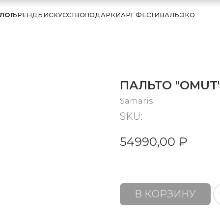
ЛОГ
БРЕНДЫ
ИСКУССТВО
ПОДАРКИ
АРТ ФЕСТИВАЛЬ
ЭКО
ПАЛЬТО "OMUT
Samaris
SKU:
54990,00
₽
В КОРЗИНУ