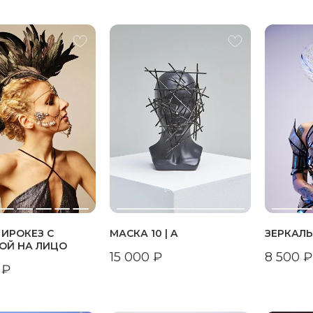
 ИРОКЕЗ С
МАСКА 10 | A
ЗЕРКАЛ
ОЙ НА ЛИЦО
15 000
₽
8 500
₽
₽