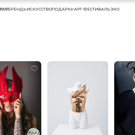
ЛОГ
БРЕНДЫ
ИСКУССТВО
ПОДАРКИ
АРТ ФЕСТИВАЛЬ
ЭКО