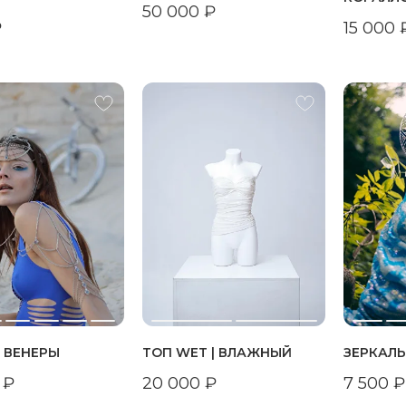
50 000
₽
₽
15 000
 ВЕНЕРЫ
ТОП WET | ВЛАЖНЫЙ
ЗЕРКАЛ
₽
20 000
₽
7 500
₽