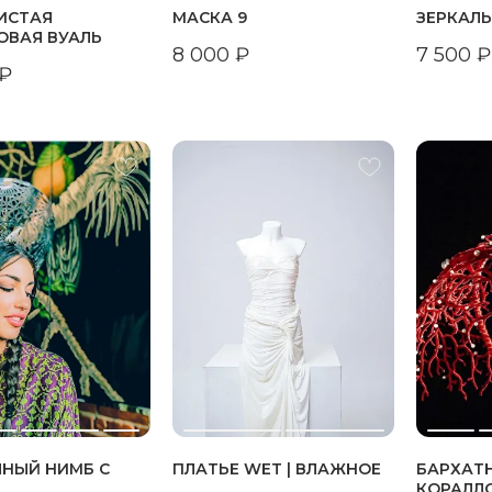
ИСТАЯ
МАСКА 9
ЗЕРКАЛ
ОВАЯ ВУАЛЬ
8 000
₽
7 500
₽
₽
ЯНЫЙ НИМБ С
ПЛАТЬЕ WET | ВЛАЖНОЕ
БАРХАТ
КОРАЛЛ