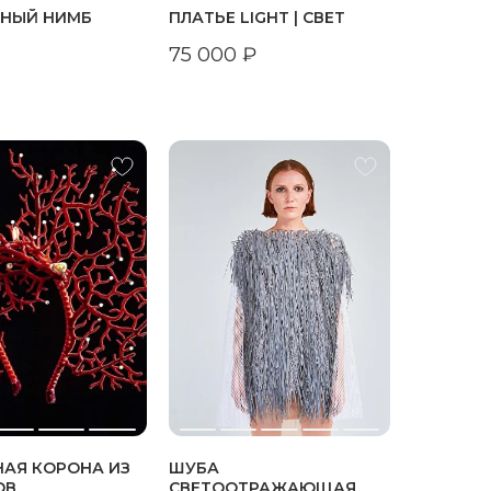
ЬНЫЙ НИМБ
ПЛАТЬЕ LIGHT | СВЕТ
75 000
₽
НАЯ КОРОНА ИЗ
ШУБА
ОВ
СВЕТООТРАЖАЮЩАЯ