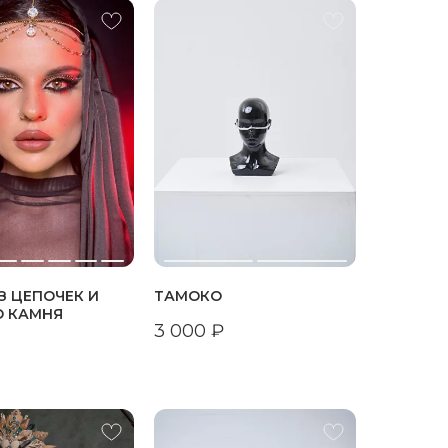
З ЦЕПОЧЕК И
ТАМОКО
О КАМНЯ
3 000
₽