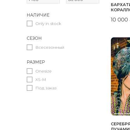
БАРХАТ
КОРАЛЛ
НАЛИЧИЕ
10 000
Only in stock
СЕЗОН
Всесезонный
РАЗМЕР
Onesize
XS-M
Под заказ
СЕРЕБР
ЛУЧАМИ