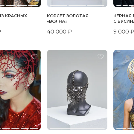
ИЗ КРАСНЫХ
КОРСЕТ ЗОЛОТАЯ
ЧЕРНАЯ 
«ВОЛНА»
С БУСИ
₽
40 000
₽
9 000