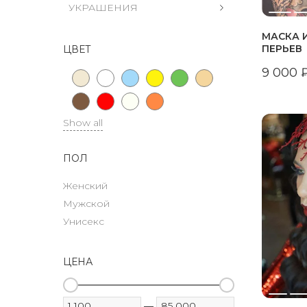
УКРАШЕНИЯ
МАСКА 
ПЕРЬЕВ
ЦВЕТ
9 000
Show all
ПОЛ
Женский
Мужской
Унисекс
ЦЕНА
—