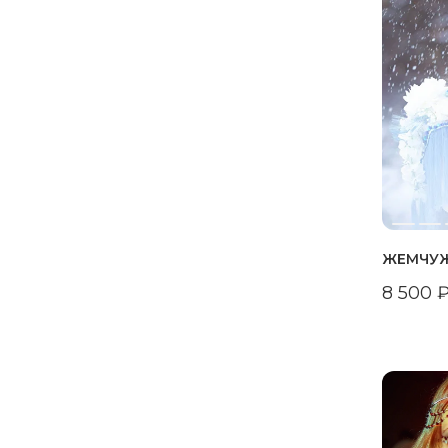
ЖЕМЧУЖ
8 500