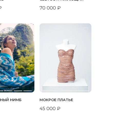
₽
70 000
₽
ЬНЫЙ НИМБ
МОКРОЕ ПЛАТЬЕ
45 000
₽