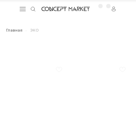
Главная
→
ЭКО