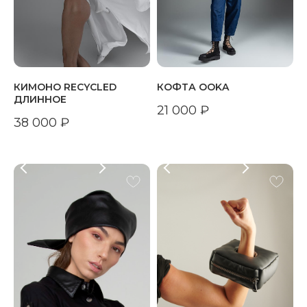
КИМОНО RECYCLED
КОФТА OOKA
ДЛИННОЕ
21 000
₽
38 000
₽