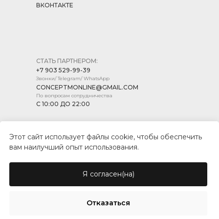
ВКОНТАКТЕ
СТАТЬ ПАРТНЕРОМ:
+7 903 529-99-39
Звонки/ Telegram/ WhatsApp
CONCEPTMONLINE@GMAIL.COM
По вопросам сотрудничества
С 10:00 ДО 22:00
Этот сайт использует файлы cookie, чтобы обеспечить
вам наилучший опыт использования.
ПОЛИТИКА КОНФИДЕНЦИАЛЬНОСТИ
ПУБЛИЧНАЯ ОФЕРТА
Я согласен(на)
© CONCEPT MARKET, 2026
Отказаться