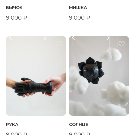
БЫЧОК
МИШКА
9 000
₽
9 000
₽
РУКА
СОЛНЦЕ
9 000
₽
8 000
₽