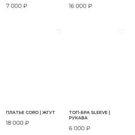
7 000
₽
16 000
₽
ПЛАТЬЕ CORD | ЖГУТ
ТОП-БРА SLEEVE |
РУКАВА
18 000
₽
6 000
₽