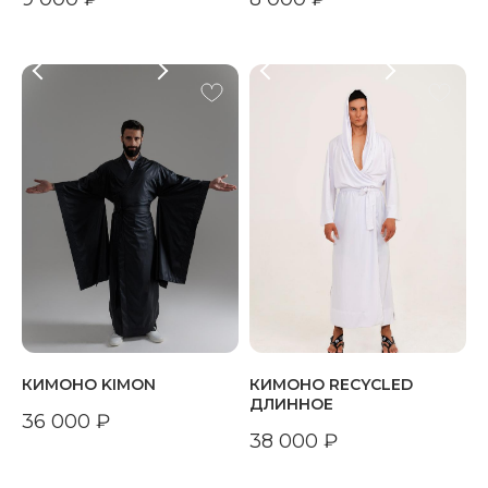
КИМОНО KIMON
КИМОНО RECYCLED
ДЛИННОЕ
36 000
₽
38 000
₽