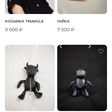
КОСЫНКА TRIANGLE
ГАЙКА
9 000
₽
7 500
₽