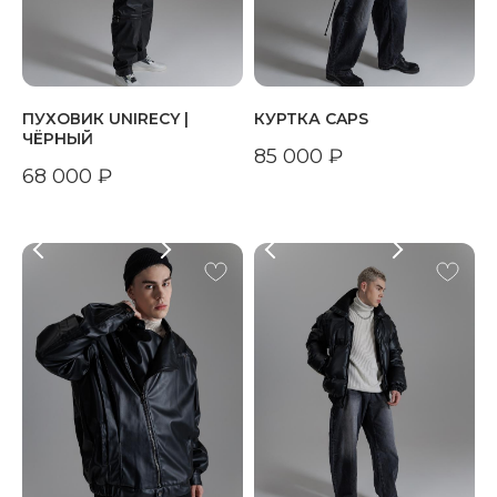
ПУХОВИК UNIRECY |
КУРТКА CAPS
ЧЁРНЫЙ
85 000
₽
68 000
₽