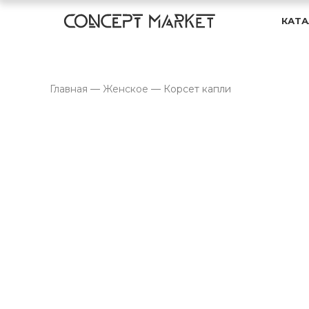
КАТА
Главная
—
Женское
—
Корсет капли