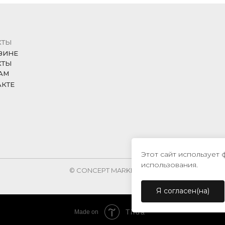
КТЫ
ЗИНЕ
КТЫ
АМ
АКТЕ
Этот сайт использует 
использования.
© CONCEPT MARKET, 2026
Я согласен(на)
Tilda
Made on