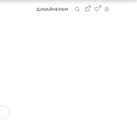
0
0
ДИЗАЙНЕРАМ