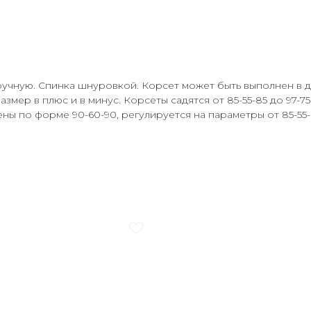
ручную. Спинка шнуровкой. Корсет может быть выполнен в д
азмер в плюс и в минус. Корсеты садятся от 85-55-85 до 97-7
ны по форме 90-60-90, регулируется на параметры от 85-55-85