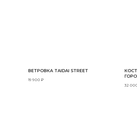
ВЕТРОВКА TAIDAI STREET
КОСТ
ГОРО
19 900
₽
32 00