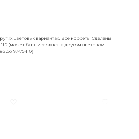
ругих цветовых вариантах. Все корсеты Сделаны
5-110 (может быть исполнен в другом цветовом
 до 97-75-110)