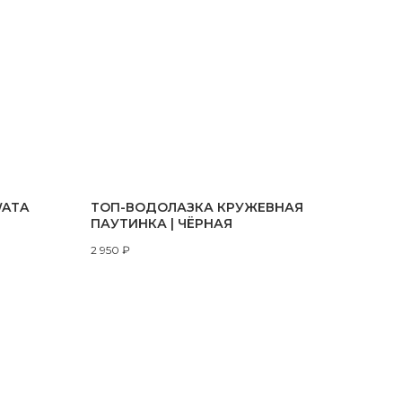
WATA
ТОП-ВОДОЛАЗКА КРУЖЕВНАЯ
ПАУТИНКА | ЧЁРНАЯ
2 950
₽