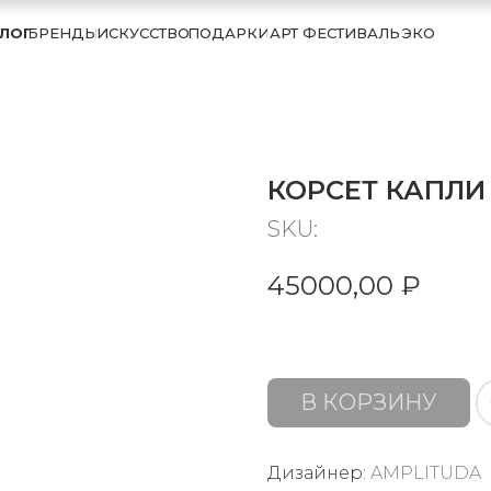
ЛОГ
БРЕНДЫ
ИСКУССТВО
ПОДАРКИ
АРТ ФЕСТИВАЛЬ
ЭКО
КОРСЕТ КАПЛИ
SKU:
45000,00
₽
В КОРЗИНУ
Дизайнер:
AMPLITUDA