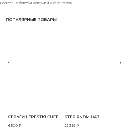
носитель с богатой историей и характером.
ПОПУЛЯРНЫЕ ТОВАРЫ
СЕРЬГИ LEPESTKI CUFF
STEP RNDM HAT
6 500
₽
22 369
₽