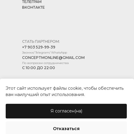
ТЕЛЕГРАМ
ВКОНТАКТЕ
СТАТЬ ПАРТНЕРОМ:
+7 903 529-99-39
Звонки/ Telegram/ WhatsApp
CONCEPTMONLINE@GMAIL.COM
По вопросам сотрудничества
С 10:00 ДО 22:00
Этот сайт использует файлы cookie, чтобы обеспечить
вам наилучший опыт использования.
ПОЛИТИКА КОНФИДЕНЦИАЛЬНОСТИ
ПУБЛИЧНАЯ ОФЕРТА
Я согласен(на)
© CONCEPT MARKET, 2026
Отказаться