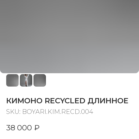
КИМОНО RECYCLED ДЛИННОЕ
SKU:
BOYARI.KIM.RECD.004
38 000
₽