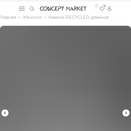
0
Главная
—
Женское
—
Кимоно RECYCLED длинное