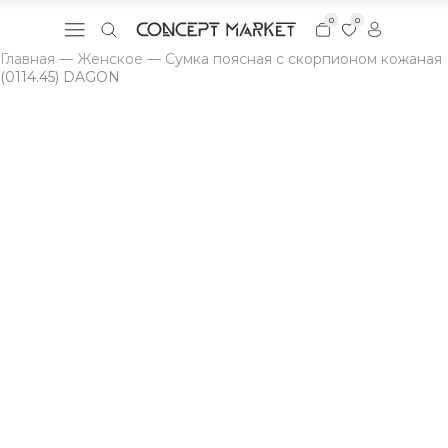
0
0
Главная
—
Женское
—
Сумка поясная с скорпионом кожаная
(0114.45) DAGON