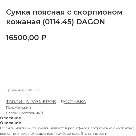
Сумка поясная с скорпионом
кожаная (0114.45) DAGON
16500,00
₽
В КОРЗИНУ
Дизайнер:
DAGON
ТАБЛИЦА РАЗМЕРОВ
–
ДОСТАВКА
Пол: Женский
Сезон: Всесезонный
Описание
Описание
Главной изюминкой сумки является рельефное изображение скорпиона,
выполненное с помощью техники барельеф. Это стильное и