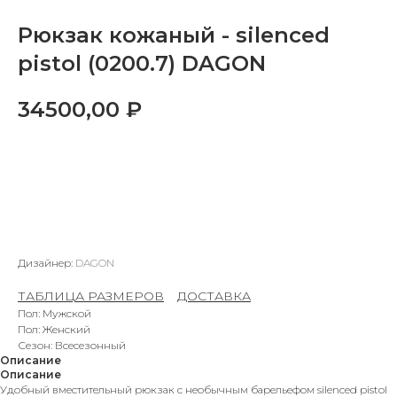
Рюкзак кожаный - silenced
pistol (0200.7) DAGON
34500,00
₽
В КОРЗИНУ
Дизайнер:
DAGON
ТАБЛИЦА РАЗМЕРОВ
–
ДОСТАВКА
Пол: Мужской
Пол: Женский
Сезон: Всесезонный
Описание
Описание
Удобный вместительный рюкзак с необычным барельефом silenced pistol