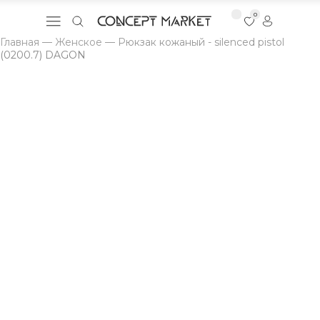
0
Главная
—
Женское
—
Рюкзак кожаный - silenced pistol
(0200.7) DAGON