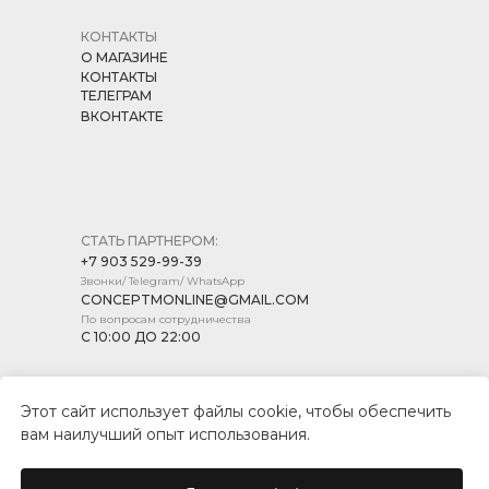
КОНТАКТЫ
О МАГАЗИНЕ
КОНТАКТЫ
ТЕЛЕГРАМ
ВКОНТАКТЕ
СТАТЬ ПАРТНЕРОМ:
+7 903 529-99-39
Звонки/ Telegram/ WhatsApp
CONCEPTMONLINE@GMAIL.COM
По вопросам сотрудничества
С 10:00 ДО 22:00
Этот сайт использует файлы cookie, чтобы обеспечить
вам наилучший опыт использования.
ПОЛИТИКА КОНФИДЕНЦИАЛЬНОСТИ
ПУБЛИЧНАЯ ОФЕРТА