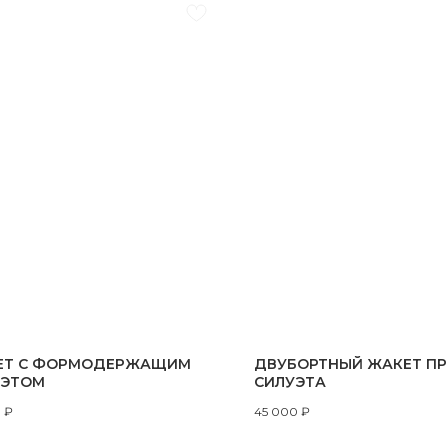
ЕТ С ФОРМОДЕРЖАЩИМ
ДВУБОРТНЫЙ ЖАКЕТ П
УЭТОМ
СИЛУЭТА
0
₽
45 000
₽