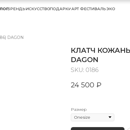
ЛОГ
БРЕНДЫ
ИСКУССТВО
ПОДАРКИ
АРТ ФЕСТИВАЛЬ
ЭКО
0186) DAGON
КЛАТЧ КОЖАНЫЙ
DAGON
SKU:
0186
24 500
₽
Размер