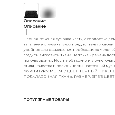
Описание
Описание
Чёрная кожаная сумочка-клатч, с гордостью де
заявление о музыкальных предпочтениях своей
удобное для размещения необходимых мелочей, 
гладкой вискозной ткани Цепочка - ремень дост
использовании. Носить её можно и в руке, бла
стиля, качества и практичности, настоящий м
ФУРНИТУРА: МЕТАЛ / ЦВЕТ: ТЕМНЫЙ НИКЕЛЬ
ПОДКЛАДОЧНАЯ ТКАНЬ. РАЗМЕР: 31*15*5 ЦВЕТ: 
ПОПУЛЯРНЫЕ ТОВАРЫ