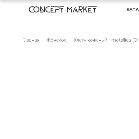
КАТА
Главная
—
Женское
—
Клатч кожаный - metallica (