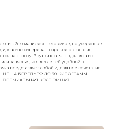
оготип. Это манифест, негромкое, но уверенное
, идеально выверена : широкое основание,
тся на кнопку. Внутри клатча подкладка из
ли запястье , что делает её удобной в
мочка представляет собой идеальное сочетание
 ДАВЛЕНИЕ НА БЕРЕЛЬЕФ ДО 30 КИЛОГРАММ
ДКА: ПРЕМИАЛЬНАЯ КОСТЮМНАЯ