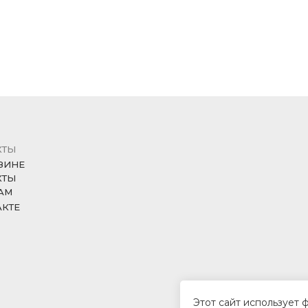
КТЫ
ЗИНЕ
КТЫ
АМ
АКТЕ
Этот сайт использует 