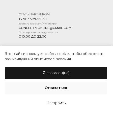
СТАТЬ ПАРТНЕРОМ:
+7 903 529-99-39
Звонки/ Telegram/ WhatsApp
CONCEPTMONLINE@GMAIL.COM
По вопросам сотрудничества
С 10:00 ДО 22:00
Этот сайт использует файлы cookie, чтобы обеспечить
вам наилучший опыт использования.
ПОЛИТИКА КОНФИДЕНЦИАЛЬНОСТИ
ПУБЛИЧНАЯ ОФЕРТА
Я согласен(на)
© CONCEPT MARKET, 2026
Отказаться
Настроить
Tilda
Made on