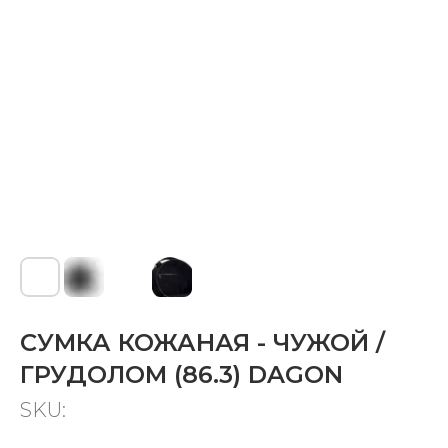
СУМКА КОЖАНАЯ - ЧУЖОЙ /
ГРУДОЛОМ (86.3) DAGON
SKU: