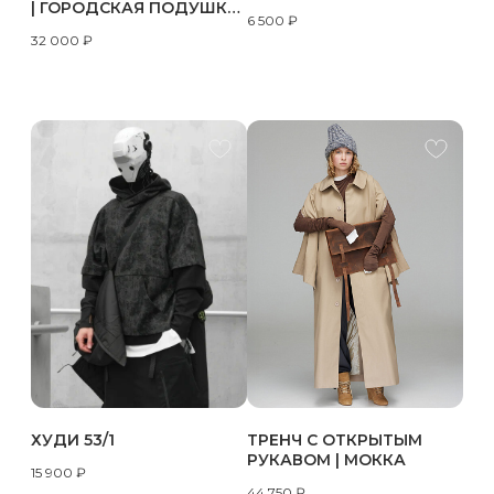
| ГОРОДСКАЯ ПОДУШКА
6 500
₽
;)
32 000
₽
ХУДИ 53/1
ТРЕНЧ С ОТКРЫТЫМ
РУКАВОМ | МОККА
15 900
₽
44 750
₽