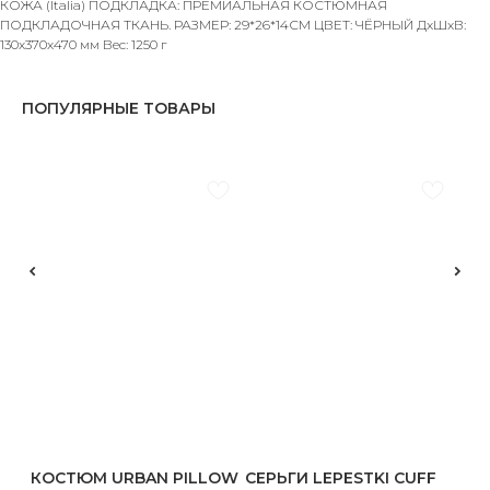
КОЖА (Italia) ПОДКЛАДКА: ПРЕМИАЛЬНАЯ КОСТЮМНАЯ
ПОДКЛАДОЧНАЯ ТКАНЬ. РАЗМЕР: 29*26*14СМ ЦВЕТ: ЧЁРНЫЙ ДxШxВ:
130x370x470 мм Вес: 1250 г
ПОПУЛЯРНЫЕ ТОВАРЫ
КОСТЮМ URBAN PILLOW
СЕРЬГИ LEPESTKI CUFF