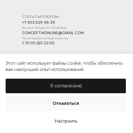
СТАТЬ ПАРТНЕРОМ:
+7 903 529-99-39
Звонки/ Telegram/ WhatsApp
CONCEPTMONLINE@GMAIL.COM
По вопросам сотрудничества
С 10:00 ДО 22:00
Этот сайт использует файлы cookie, чтобы обеспечить
вам наилучший опыт использования.
ПОЛИТИКА КОНФИДЕНЦИАЛЬНОСТИ
ПУБЛИЧНАЯ ОФЕРТА
Я согласен(на)
© CONCEPT MARKET, 2026
Отказаться
Настроить
Tilda
Made on