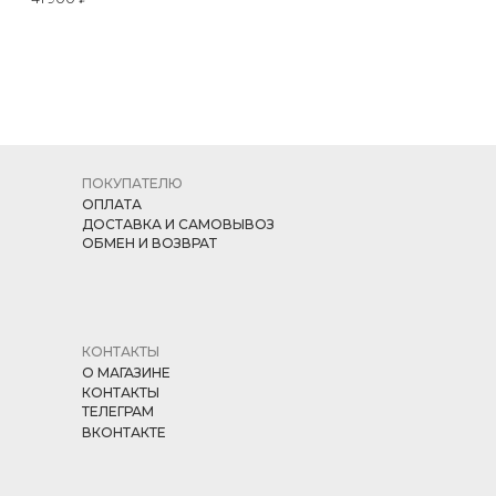
ЧЕРНЫЙ
ПОКУПАТЕЛЮ
ОПЛАТА
ДОСТАВКА И САМОВЫВОЗ
ОБМЕН И ВОЗВРАТ
КОНТАКТЫ
О МАГАЗИНЕ
КОНТАКТЫ
ТЕЛЕГРАМ
ВКОНТАКТЕ