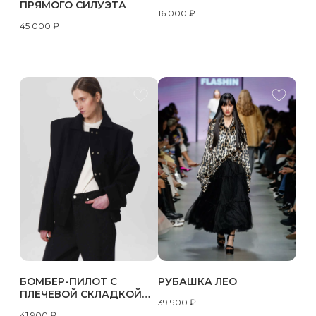
ПРЯМОГО СИЛУЭТА
16 000
₽
45 000
₽
БОМБЕР-ПИЛОТ С
РУБАШКА ЛЕО
ПЛЕЧЕВОЙ СКЛАДКОЙ
39 900
₽
ИЗ ПАЛЬТОВОЙ ТКАНИ |
41 900
₽