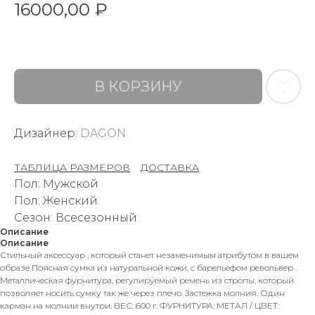
16000,00
₽
В КОРЗИНУ
Дизайнер:
DAGON
ТАБЛИЦА РАЗМЕРОВ
–
ДОСТАВКА
Пол: Мужской
Пол: Женский
Сезон: Всесезонный
Описание
Описание
Стильный аксессуар , который станет незаменимым атрибутом в вашем
образе Поясная сумка из натуральной кожи, с барельефом револьвер .
Металлическая фурнитура, регулируемый ремень из стропы, который
позволяет носить сумку так же через плечо. Застежка молния. Один
карман на молнии внутри. ВЕС: 600 г. ФУРНИТУРА: МЕТАЛ / ЦВЕТ: