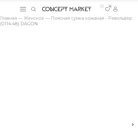
0
Главная
—
Женское
—
Поясная сумка кожаная - Револьвер
(0114.48) DAGON