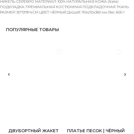
НИКЕЛЬ СЕРЕБРО МАТЕРИАЛ: 100% НАТУРАЛЬНАЯ КОЖА (Italia)
ПОДКЛАДКА: ПРЕМИАЛЬНАЯ КОСТЮМНАЯ ПОДКЛАДОЧНАЯ ТКАНЬ.
РАЗМЕР: 30*13*8*4СМ ЦВЕТ: ЧЁРНЫЙ ДxШxВ: 110x210x360 мм Вес: 600 г
ПОПУЛЯРНЫЕ ТОВАРЫ
ДВУБОРТНЫЙ ЖАКЕТ
ПЛАТЬЕ ПЕСОК | ЧЁРНЫЙ