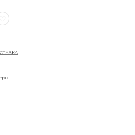
СТАВКА
перы