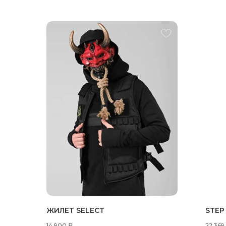
ЖИЛЕТ SELECT
STEP
14 900
₽
22 369