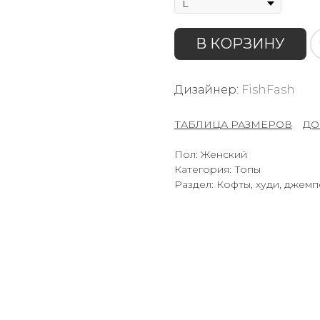
В КОРЗИНУ
Дизайнер:
FishFash
ТАБЛИЦА РАЗМЕРОВ
–
ДО
Пол: Женский
Категория: Топы
Раздел: Кофты, худи, джем