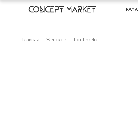
КАТА
Главная
—
Женское
—
Топ Timelia