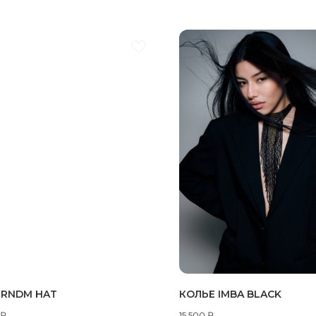
 RNDM HAT
КОЛЬЕ IMBA BLACK
₽
15 500
₽