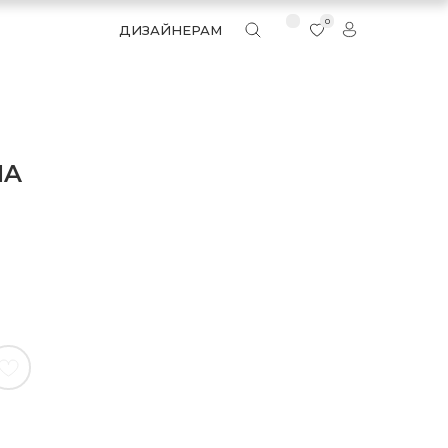
0
ДИЗАЙНЕРАМ
MA