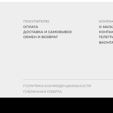
ПОКУПАТЕЛЮ
КОНТА
ОПЛАТА
О МАГА
ДОСТАВКА И САМОВЫВОЗ
КОНТА
ОБМЕН И ВОЗВРАТ
ТЕЛЕГР
ВКОНТ
ПОЛИТИКА КОНФИДЕНЦИАЛЬНОСТИ
ПУБЛИЧНАЯ ОФЕРТА