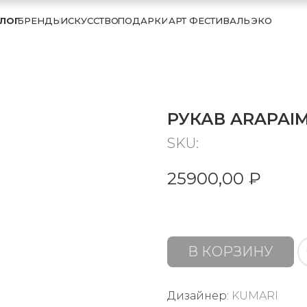
ЛОГ
БРЕНДЫ
ИСКУССТВО
ПОДАРКИ
АРТ ФЕСТИВАЛЬ
ЭКО
РУКАВ ARAPAI
SKU:
25900,00
₽
В КОРЗИНУ
Дизайнер:
KUMARI