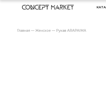
КАТА
Главная
—
Женское
—
Рукав ARAPAIMA