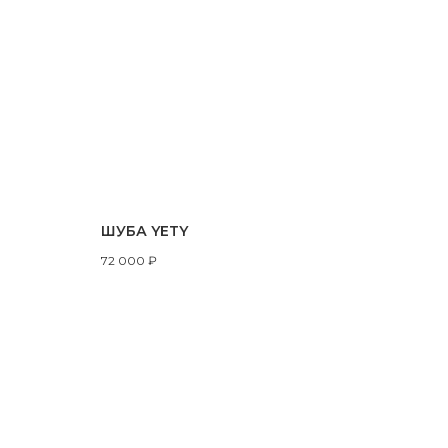
ШУБА YETY
72 000
₽