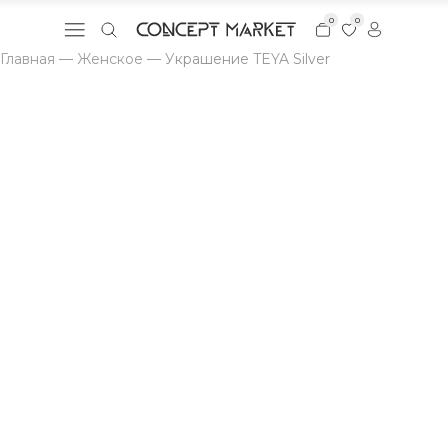
0
0
Главная
—
Женское
—
Украшение TEYA Silver