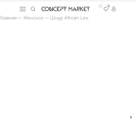
0
Главная
—
Женское
—
Шнур African Leo