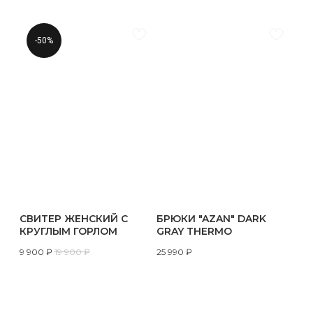
-50%
СВИТЕР ЖЕНСКИЙ С
БРЮКИ "AZAN" DARK
КРУГЛЫМ ГОРЛОМ
GRAY THERMO
9 900
₽
19 900
₽
25 990
₽