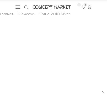
0
Главная
—
Женское
—
Колье VOID Silver