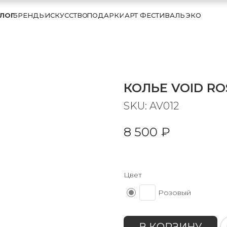
ЛОГ
БРЕНДЫ
ИСКУССТВО
ПОДАРКИ
АРТ ФЕСТИВАЛЬ
ЭКО
КОЛЬЕ VOID RO
SKU:
AV012
8 500
₽
Цвет
Розовый