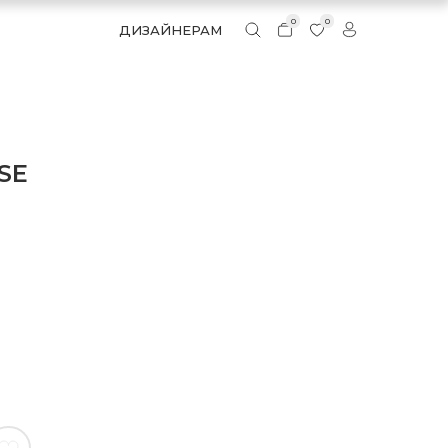
0
0
ДИЗАЙНЕРАМ
SE