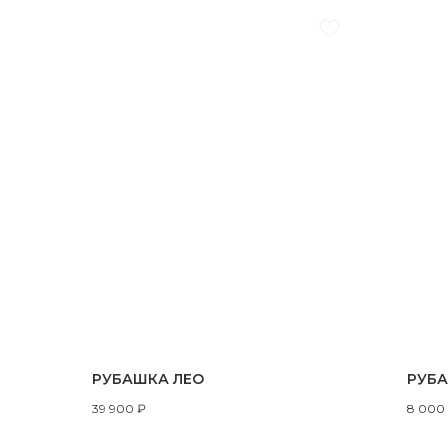
РУБАШКА ЛЕО
РУБА
39 900
₽
8 000