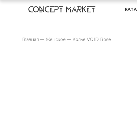
КАТА
Главная
—
Женское
—
Колье VOID Rose