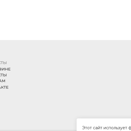
КТЫ
ЗИНЕ
КТЫ
АМ
АКТЕ
Этот сайт использует 