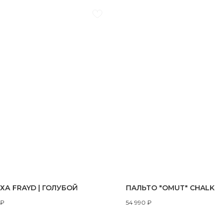
ХА FRAYD | ГОЛУБОЙ
ПАЛЬТО "OMUT" CHALK
₽
54 990
₽