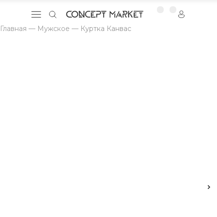
Главная
—
Мужское
—
Куртка Канвас