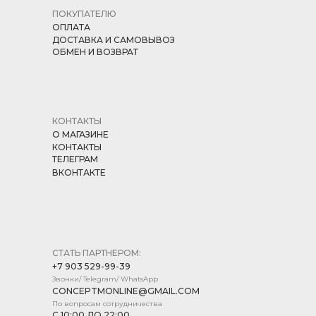
ПОКУПАТЕЛЮ
ОПЛАТА
ДОСТАВКА И САМОВЫВОЗ
ОБМЕН И ВОЗВРАТ
КОНТАКТЫ
О МАГАЗИНЕ
КОНТАКТЫ
ТЕЛЕГРАМ
ВКОНТАКТЕ
СТАТЬ ПАРТНЕРОМ:
+7 903 529-99-39
Звонки/ Telegram/ WhatsApp
CONCEPTMONLINE@GMAIL.COM
По вопросам сотрудничества
С 10:00 ДО 22:00