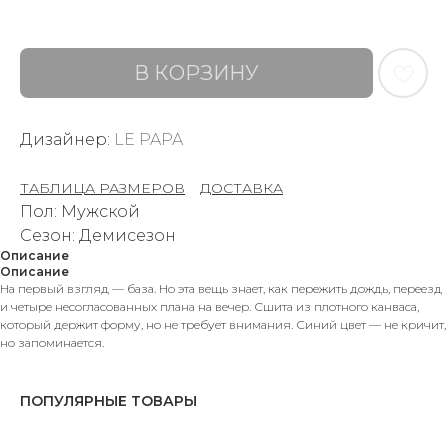
В КОРЗИНУ
Дизайнер:
LE PAPA
ТАБЛИЦА РАЗМЕРОВ
–
ДОСТАВКА
Пол: Мужской
Сезон: Демисезон
Описание
Описание
На первый взгляд — база. Но эта вещь знает, как пережить дождь, переезд
и четыре несогласованных плана на вечер. Сшита из плотного канваса,
который держит форму, но не требует внимания. Синий цвет — не кричит,
но запоминается.
ПОПУЛЯРНЫЕ ТОВАРЫ