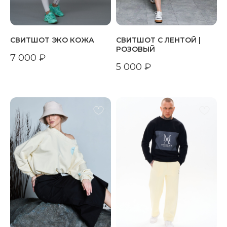
СВИТШОТ ЭКО КОЖА
СВИТШОТ С ЛЕНТОЙ |
РОЗОВЫЙ
7 000
₽
5 000
₽