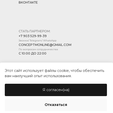
ВКОНТАКТЕ
СТАТЬ ПАРТНЕРОМ:
+7 903 529-99-39
Звонки/ Telegram/ WhatsApp
CONCEPTMONLINE@GMAIL.COM
По вопросам сотрудничества
С 10:00 ДО 22:00
Этот сайт использует файлы cookie, чтобы обеспечить
вам наилучший опыт использования.
ПОЛИТИКА КОНФИДЕНЦИАЛЬНОСТИ
ПУБЛИЧНАЯ ОФЕРТА
Я согласен(на)
© CONCEPT MARKET, 2026
Отказаться