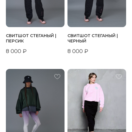
СВИТШОТ СТЕГАНЫЙ |
СВИТШОТ СТЕГАНЫЙ |
ПЕРСИК
ЧЕРНЫЙ
8 000
₽
8 000
₽