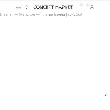
Главная
—
Женское
—
Платье Белла | голубой