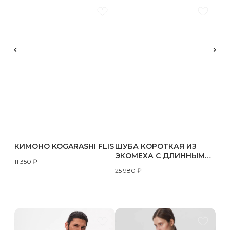
КИМОНО KOGARASHI FLIS
ШУБА КОРОТКАЯ ИЗ
ЭКОМЕХА С ДЛИННЫМ
11 350
₽
ВОРСОМ AF-C007
25 980
₽