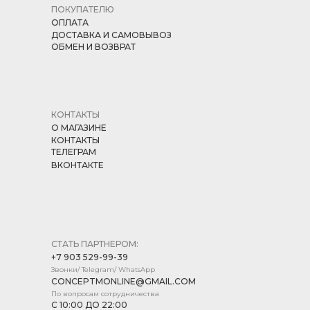
ПОКУПАТЕЛЮ
ОПЛАТА
ДОСТАВКА И САМОВЫВОЗ
ОБМЕН И ВОЗВРАТ
КОНТАКТЫ
О МАГАЗИНЕ
КОНТАКТЫ
ТЕЛЕГРАМ
ВКОНТАКТЕ
СТАТЬ ПАРТНЕРОМ:
+7 903 529-99-39
Звонки/ Telegram/ WhatsApp
CONCEPTMONLINE@GMAIL.COM
По вопросам сотрудничества
С 10:00 ДО 22:00