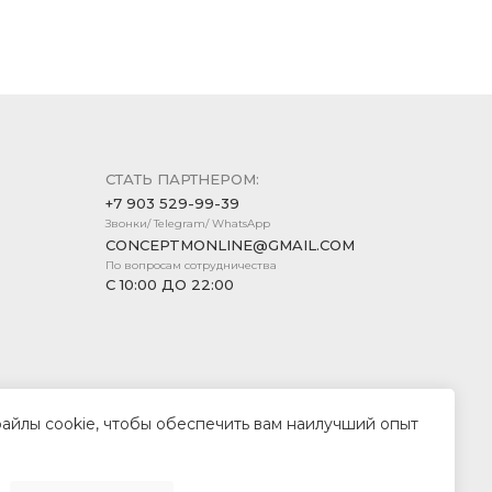
СТАТЬ ПАРТНЕРОМ:
+7 903 529-99-39
Звонки/ Telegram/ WhatsApp
CONCEPTMONLINE@GMAIL.COM
По вопросам сотрудничества
С 10:00 ДО 22:00
файлы cookie, чтобы обеспечить вам наилучший опыт
Создание сайта —
Компания «Пиксель Плюс»