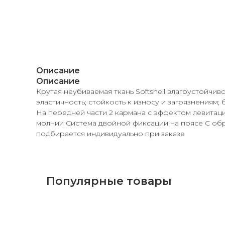
Описание
Описание
Крутая неубиваемая ткань Softshell влагоустойчи
эластичность; стойкость к износу и загрязнениям
На передней части 2 кармана с эффектом левитац
молнии Система двойной фиксации на поясе С обр
подбирается индивидуально при заказе
Популярные товары