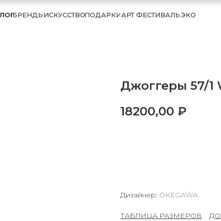
ЛОГ
БРЕНДЫ
ИСКУССТВО
ПОДАРКИ
АРТ ФЕСТИВАЛЬ
ЭКО
Джоггеры 57/1 
18200,00
₽
В КОРЗИНУ
Дизайнер:
OKEGAWA
ТАБЛИЦА РАЗМЕРОВ
–
ДО