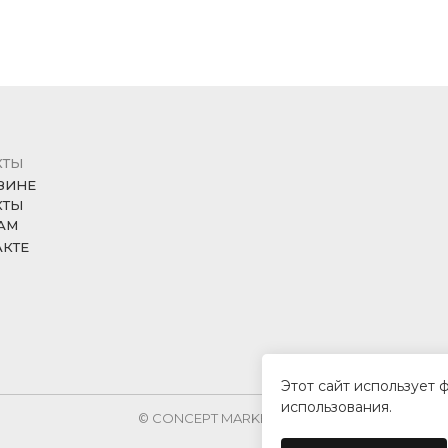
КТЫ
ЗИНЕ
КТЫ
АМ
АКТЕ
Этот сайт использует 
использования.
© CONCEPT MARKET, 2026