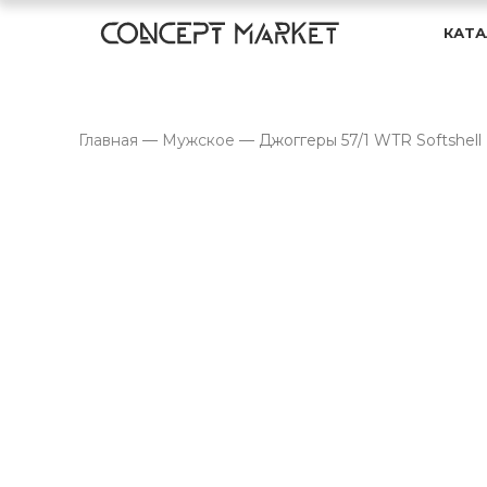
КАТА
Главная
—
Мужское
—
Джоггеры 57/1 WTR Softshell