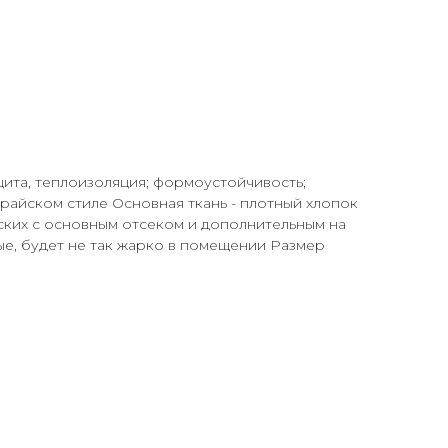
щита, теплоизоляция; формоустойчивость;
урайском стиле Основная ткань - плотный хлопок
еских с основным отсеком и дополнительным на
ые, будет не так жарко в помещении Размер