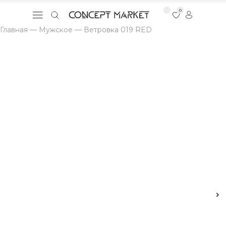
0
Главная
—
Мужское
—
Ветровка 019 RED