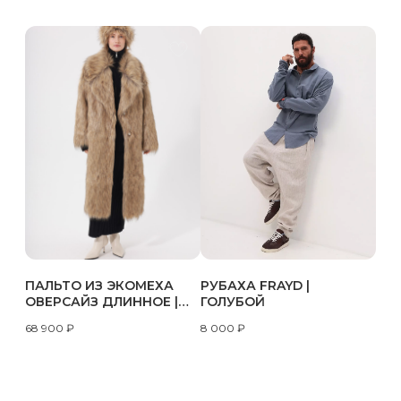
ПАЛЬТО ИЗ ЭКОМЕХА
РУБАХА FRAYD |
ОВЕРСАЙЗ ДЛИННОЕ |
ГОЛУБОЙ
ВОЛК
68 900
₽
8 000
₽