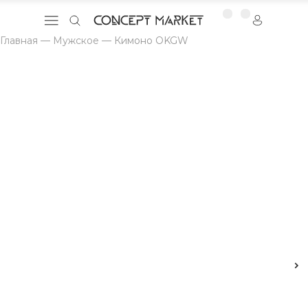
Главная
—
Мужское
—
Кимоно OKGW