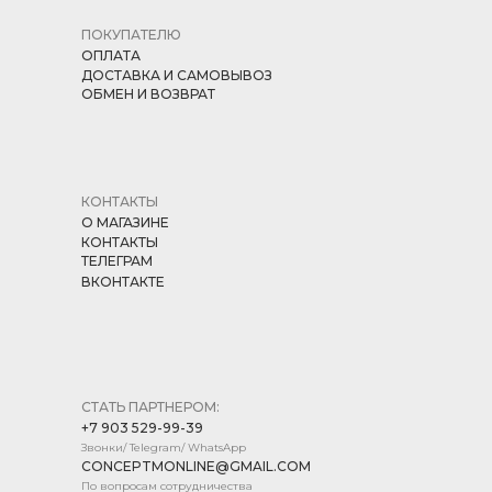
ПОКУПАТЕЛЮ
ОПЛАТА
ДОСТАВКА И САМОВЫВОЗ
ОБМЕН И ВОЗВРАТ
КОНТАКТЫ
О МАГАЗИНЕ
КОНТАКТЫ
ТЕЛЕГРАМ
ВКОНТАКТЕ
СТАТЬ ПАРТНЕРОМ:
+7 903 529-99-39
Звонки/ Telegram/ WhatsApp
CONCEPTMONLINE@GMAIL.COM
По вопросам сотрудничества