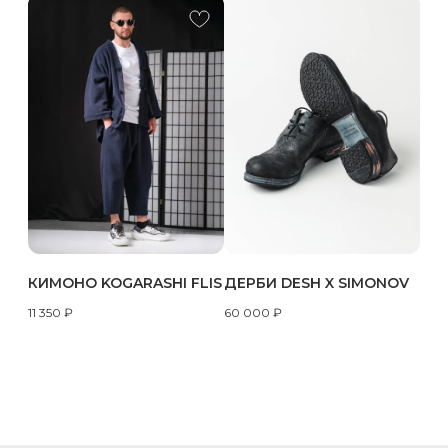
КИМОНО KOGARASHI FLIS
ДЕРБИ DESH X SIMONOV
11 350
₽
60 000
₽