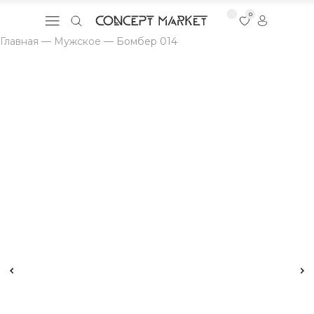
0
Главная
—
Мужское
—
Бомбер 014