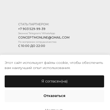
СТАТЬ ПАРТНЕРОМ:
+7 903 529-99-39
Звонки/ Telegram/ WhatsApp
CONCEPTMONLINE@GMAIL.COM
По вопросам сотрудничества
С 10:00 ДО 22:00
Этот сайт использует файлы cookie, чтобы обеспечить
вам наилучший опыт использования.
ПОЛИТИКА КОНФИДЕНЦИАЛЬНОСТИ
ПУБЛИЧНАЯ ОФЕРТА
Я согласен(на)
© CONCEPT MARKET, 2026
Отказаться