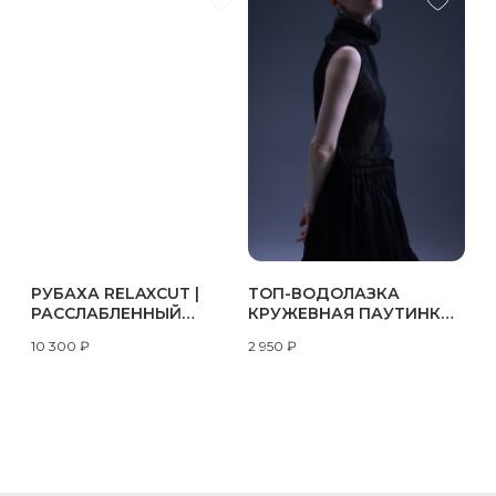
РУБАХА RELAXCUT |
ТОП-ВОДОЛАЗКА
РАССЛАБЛЕННЫЙ
КРУЖЕВНАЯ ПАУТИНКА |
ПОКРОЙ | КОРИЧНЕВАЯ
ЧЁРНАЯ
10 300
₽
2 950
₽