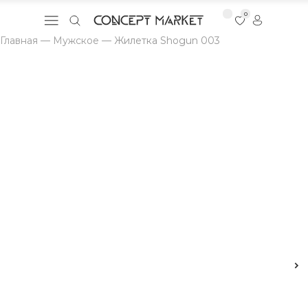
0
Главная
—
Мужское
—
Жилетка Shogun 003