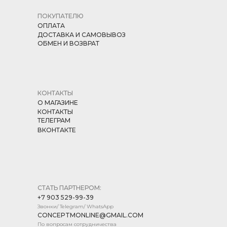
ПОКУПАТЕЛЮ
ОПЛАТА
ДОСТАВКА И САМОВЫВОЗ
ОБМЕН И ВОЗВРАТ
КОНТАКТЫ
О МАГАЗИНЕ
КОНТАКТЫ
ТЕЛЕГРАМ
ВКОНТАКТЕ
СТАТЬ ПАРТНЕРОМ:
+7 903 529-99-39
Звонки/ Telegram/ WhatsApp
CONCEPTMONLINE@GMAIL.COM
По вопросам сотрудничества