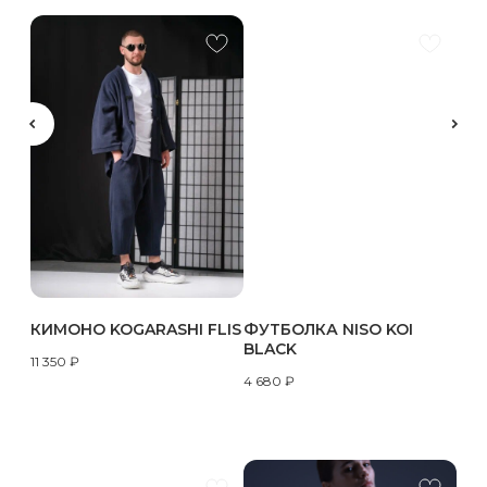
КИМОНО KOGARASHI FLIS
ФУТБОЛКА NISO KOI
BLACK
11 350
₽
4 680
₽