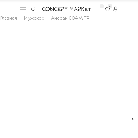
0
Главная
—
Мужское
—
Анорак 004 WTR