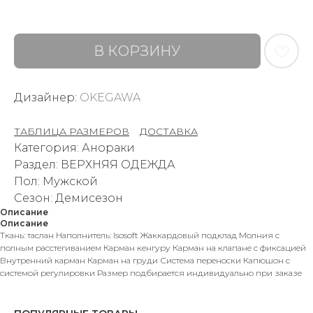
В КОРЗИНУ
Дизайнер:
OKEGAWA
ТАБЛИЦА РАЗМЕРОВ
–
ДОСТАВКА
Категория: Анораки
Раздел: ВЕРХНЯЯ ОДЕЖДА
Пол: Мужской
Сезон: Демисезон
Описание
Описание
Ткань: таслан Наполнитель: Isosoft Жаккардовый подклад Молния с
полным расстегиванием Карман кенгуру Карман на клапане с фиксацией
Внутренний карман Карман на груди Система переноски Капюшон с
системой регулировки Размер подбирается индивидуально при заказе