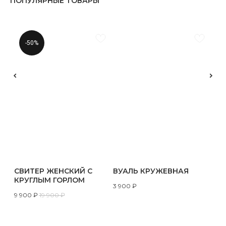
ПОПУЛЯРНЫЕ ТОВАРЫ
-50%
СВИТЕР ЖЕНСКИЙ С
ВУАЛЬ КРУЖЕВНАЯ
КРУГЛЫМ ГОРЛОМ
3 900
₽
9 900
₽
19 900
₽