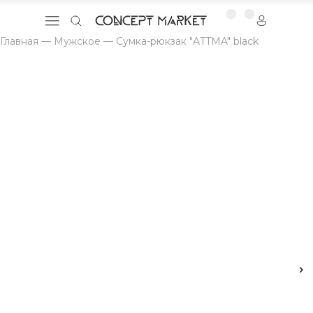
Главная
—
Мужское
—
Сумка-рюкзак "ATTMA" black