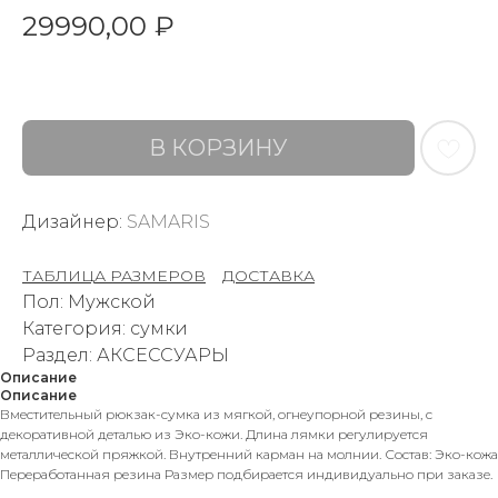
29990,00
₽
В КОРЗИНУ
Дизайнер:
SAMARIS
ТАБЛИЦА РАЗМЕРОВ
–
ДОСТАВКА
Пол: Мужской
Категория: сумки
Раздел: АКСЕССУАРЫ
Описание
Описание
Вместительный рюкзак-сумка из мягкой, огнеупорной резины, с
декоративной деталью из Эко-кожи. Длина лямки регулируется
металлической пряжкой. Внутренний карман на молнии. Состав: Эко-кожа
Переработанная резина Размер подбирается индивидуально при заказе.