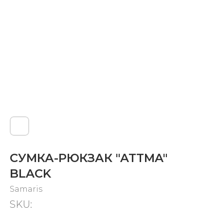
СУМКА-РЮКЗАК "ATTMA"
BLACK
Samaris
SKU: