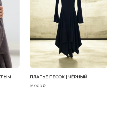
ГЛЫМ
ПЛАТЬЕ ПЕСОК | ЧЁРНЫЙ
16 000
₽