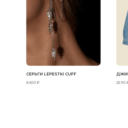
СЕРЬГИ LEPESTKI CUFF
ДЖИ
6 500
₽
25 110