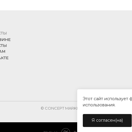
КТЫ
ЗИНЕ
КТЫ
АМ
АКТЕ
Этот сайт использует 
использования.
© CONCEPT MARKET, 2026
Я согласен(на)