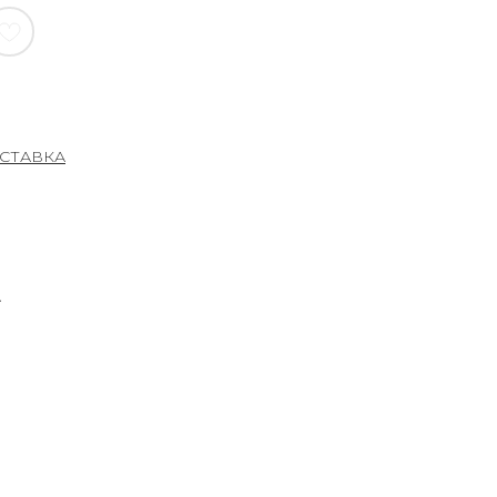
СТАВКА
А