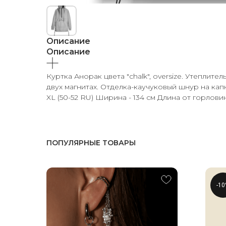
Описание
Описание
Куртка Анорак цвета "chalk", oversize. Утеплите
двух магнитах. Отделка-каучуковый шнур на ка
XL (50-52 RU) Ширина - 134 см Длина от горлови
ПОПУЛЯРНЫЕ ТОВАРЫ
-1