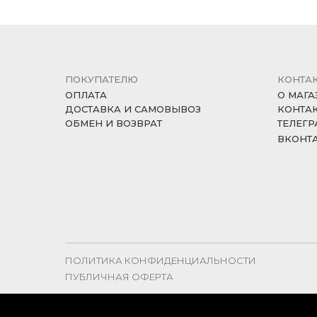
ПОКУПАТЕЛЮ
КОНТА
ОПЛАТА
О МАГА
ДОСТАВКА И САМОВЫВОЗ
КОНТА
ОБМЕН И ВОЗВРАТ
ТЕЛЕГР
ВКОНТ
ПОЛИТИКА КОНФИДЕНЦИАЛЬНОСТИ
ПУБЛИЧНАЯ ОФЕРТА