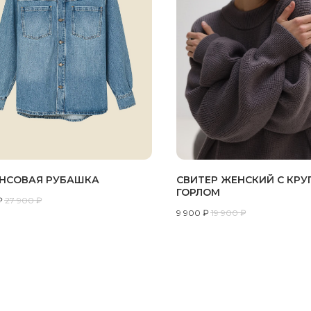
НСОВАЯ РУБАШКА
СВИТЕР ЖЕНСКИЙ С КРУ
ГОРЛОМ
₽
27 900
₽
9 900
₽
19 900
₽