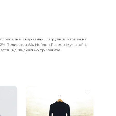
 по горловине и карманам. Нагрудный карман на
к 32% Полиэстер 8% Нейлон Размер Мужской L-
ается индивидуально при заказе.