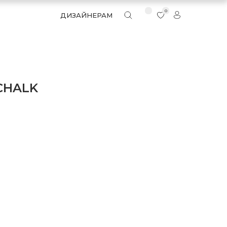
0
ДИЗАЙНЕРАМ
CHALK