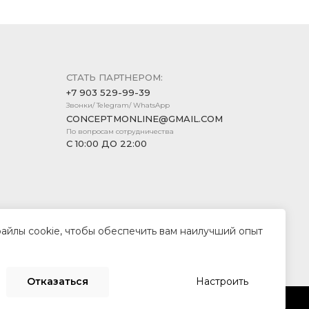
СТАТЬ ПАРТНЕРОМ:
+7 903 529-99-39
Звонки/ Telegram/ WhatsApp
CONCEPTMONLINE@GMAIL.COM
По вопросам сотрудничества
С 10:00 ДО 22:00
файлы cookie, чтобы обеспечить вам наилучший опыт
Создание сайта —
Компания «Пиксель Плюс»
Отказаться
Настроить