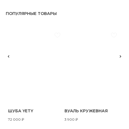
ПОПУЛЯРНЫЕ ТОВАРЫ
ШУБА YETY
ВУАЛЬ КРУЖЕВНАЯ
72 000
₽
3 900
₽