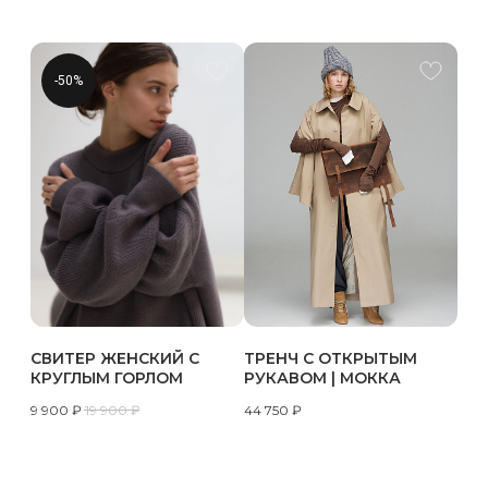
-50%
СВИТЕР ЖЕНСКИЙ С
ТРЕНЧ С ОТКРЫТЫМ
КРУГЛЫМ ГОРЛОМ
РУКАВОМ | МОККА
9 900
₽
19 900
₽
44 750
₽