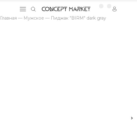
Главная
—
Мужское
—
Пиджак "BIRM" dark gray