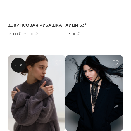
ДЖИНСОВАЯ РУБАШКА
ХУДИ 53/1
25 110
₽
27 900
₽
15 900
₽
-50%