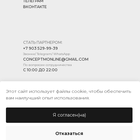
ТЕЛЕГРАМ
ВКОНТАКТЕ
СТАТЬ ПАРТНЕРОМ:
+7 903 529-99-39
Звонки/ Telegram/ WhatsApp
CONCEPTMONLINE@GMAIL.COM
По вопросам сотрудничества
С 10:00 ДО 22:00
Этот сайт использует файлы cookie, чтобы обеспечить
вам наилучший опыт использования.
ПОЛИТИКА КОНФИДЕНЦИАЛЬНОСТИ
ПУБЛИЧНАЯ ОФЕРТА
Я согласен(на)
© CONCEPT MARKET, 2026
Отказаться