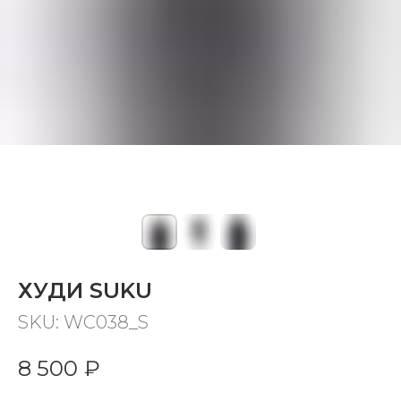
ХУДИ SUKU
SKU:
WC038_S
8 500
₽