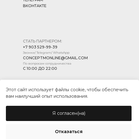
ВКОНТАКТЕ
СТАТЬ ПАРТНЕРОМ:
+7 903 529-99-39
Звонки/ Telegram/ WhatsApp
CONCEPTMONLINE@GMAIL.COM
По вопросам сотрудничества
С 10:00 ДО 22:00
Этот сайт использует файлы cookie, чтобы обеспечить
вам наилучший опыт использования.
ПОЛИТИКА КОНФИДЕНЦИАЛЬНОСТИ
ПУБЛИЧНАЯ ОФЕРТА
Я согласен(на)
© CONCEPT MARKET, 2026
Отказаться