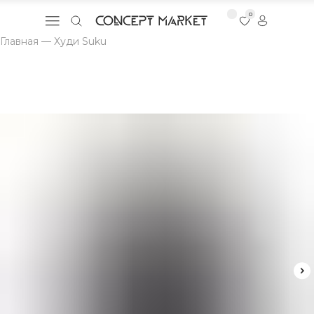
0
Главная
—
Худи Suku