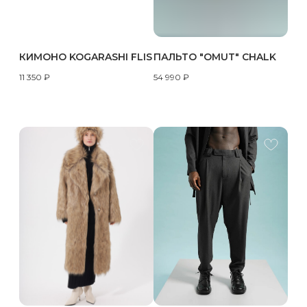
КИМОНО KOGARASHI FLIS
ПАЛЬТО "OMUT" CHALK
11 350
₽
54 990
₽