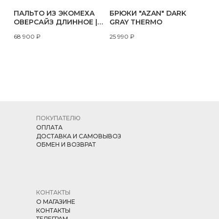
ПАЛЬТО ИЗ ЭКОМЕХА
БРЮКИ "AZAN" DARK
ОВЕРСАЙЗ ДЛИННОЕ |
GRAY THERMO
ВОЛК
68 900
₽
25 990
₽
ПОКУПАТЕЛЮ
ОПЛАТА
ДОСТАВКА И САМОВЫВОЗ
ОБМЕН И ВОЗВРАТ
КОНТАКТЫ
О МАГАЗИНЕ
КОНТАКТЫ
ТЕЛЕГРАМ