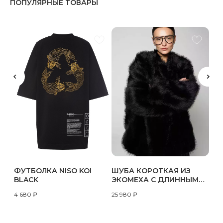
ПОПУЛЯРНЫЕ ТОВАРЫ
ФУТБОЛКА NISO KOI
ШУБА КОРОТКАЯ ИЗ
BLACK
ЭКОМЕХА С ДЛИННЫМ
ВОРСОМ AF-C007
4 680
₽
25 980
₽