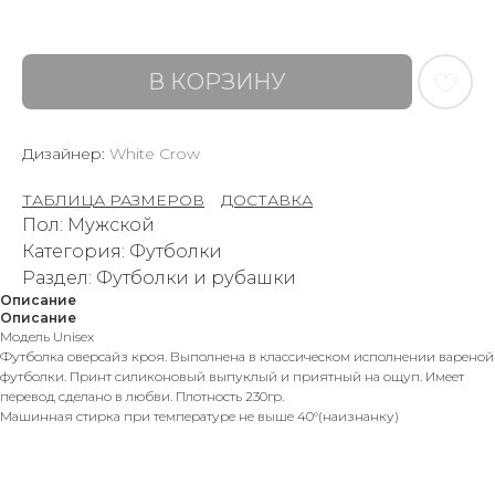
В КОРЗИНУ
Дизайнер:
White Crow
ТАБЛИЦА РАЗМЕРОВ
–
ДОСТАВКА
Пол: Мужской
Категория: Футболки
Раздел: Футболки и рубашки
Описание
Описание
Модель Unisex
Футболка оверсайз кроя. Выполнена в классическом исполнении вареной
футболки. Принт силиконовый выпуклый и приятный на ощуп. Имеет
перевод сделано в любви. Плотность 230гр.
Машинная стирка при температуре не выше 40°(наизнанку)