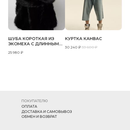
ШУБА КОРОТКАЯ ИЗ
КУРТКА КАНВАС
ЭКОМЕХА С ДЛИННЫМ
30 240
₽
33 600
₽
ВОРСОМ AF-C007
25 980
₽
ПОКУПАТЕЛЮ
ОПЛАТА
ДОСТАВКА И САМОВЫВОЗ
ОБМЕН И ВОЗВРАТ