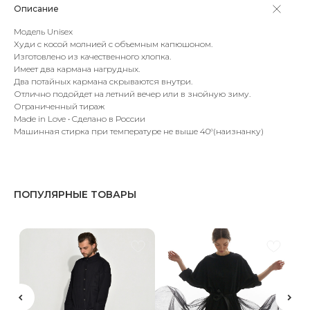
Описание
Модель Unisex
Худи с косой молнией с объемным капюшоном.
Изготовлено из качественного хлопка.
Имеет два кармана нагрудных.
Два потайных кармана скрываются внутри.
Отлично подойдет на летний вечер или в знойную зиму.
Ограниченный тираж
Made in Love • Cделано в России
Машинная стирка при температуре не выше 40°(наизнанку)
ПОПУЛЯРНЫЕ ТОВАРЫ