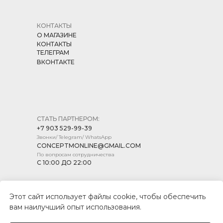
КОНТАКТЫ
О МАГАЗИНЕ
КОНТАКТЫ
ТЕЛЕГРАМ
ВКОНТАКТЕ
СТАТЬ ПАРТНЕРОМ:
+7 903 529-99-39
Звонки/ Telegram/ WhatsApp
CONCEPTMONLINE@GMAIL.COM
По вопросам сотрудничества
С 10:00 ДО 22:00
Этот сайт использует файлы cookie, чтобы обеспечить
вам наилучший опыт использования.
ПОЛИТИКА КОНФИДЕНЦИАЛЬНОСТИ