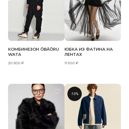
КОМБИНЕЗОН ŌBĀŌRU
ЮБКА ИЗ ФАТИНА НА
WATA
ЛЕНТАХ
20 500
₽
11 900
₽
-10%