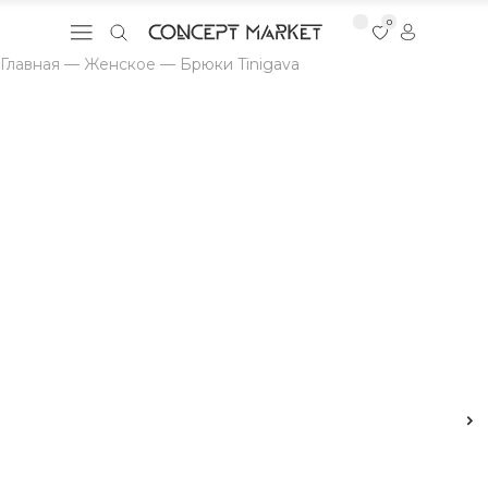
0
Главная
—
Женское
—
Брюки Tinigava