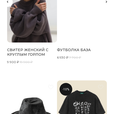
СВИТЕР ЖЕНСКИЙ С
ФУТБОЛКА БАЗА
КРУГЛЫМ ГОРЛОМ
6 930
₽
7 700
₽
9 900
₽
19 900
₽
-10%