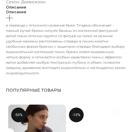
Сезон: Демисезон
Описание
Описание
в переводе с японского название брюк Tinigava обозначает -
горный ручей брюки силуэта бананы из костюмной фактурной
жатой ткани отлично садятся по фигуре на поясе на резинке
удобные карманы расположены спереди в линии кокетки
необычная форма брючин с защипами спереди благодаря выбору
выразительной костюмной ткани, брюки имеют выраженную
четкую форму и отличаются особым характером ткань с эффектом
жатки добавляет особую текстурную глубину и объем, позволяя
каждому движению выглядеть выразительно и нестандартно яркая
индивидуальность
ПОПУЛЯРНЫЕ ТОВАРЫ
-50%
-10%