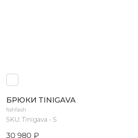
БРЮКИ TINIGAVA
fishfash
SKU:
Tinigava - S
30 980
₽