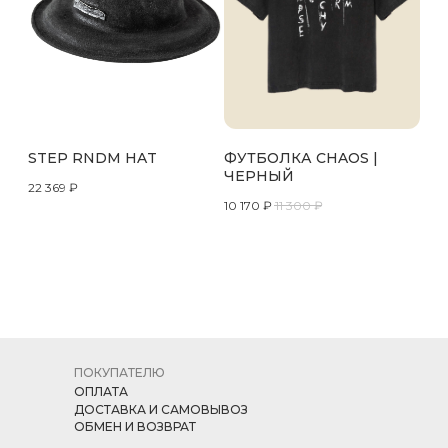
STEP RNDM HAT
ФУТБОЛКА CHAOS |
ЧЕРНЫЙ
22 369
₽
10 170
₽
11 300
₽
ПОКУПАТЕЛЮ
ОПЛАТА
ДОСТАВКА И САМОВЫВОЗ
ОБМЕН И ВОЗВРАТ