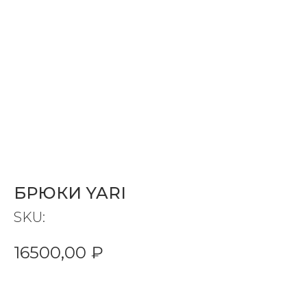
БРЮКИ YARI
SKU:
16500,00
₽