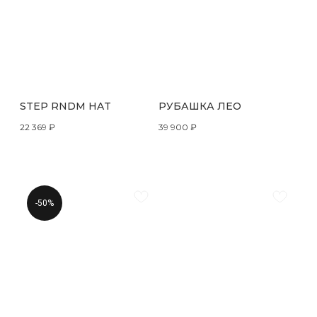
STEP RNDM HAT
РУБАШКА ЛЕО
22 369
₽
39 900
₽
-50%