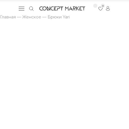
0
Главная
—
Женское
—
Брюки Yari