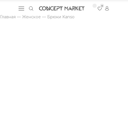
0
Главная
—
Женское
—
Брюки Kanso