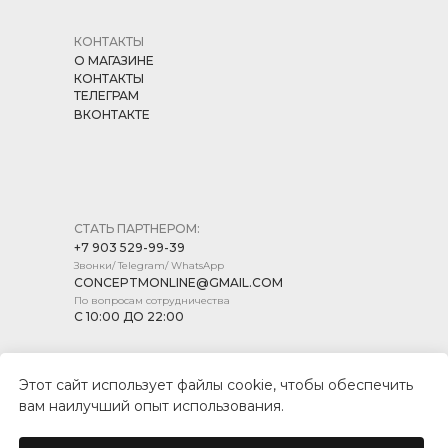
КОНТАКТЫ
О МАГАЗИНЕ
КОНТАКТЫ
ТЕЛЕГРАМ
ВКОНТАКТЕ
СТАТЬ ПАРТНЕРОМ:
+7 903 529-99-39
Звонки/ Telegram/ WhatsApp
CONCEPTMONLINE@GMAIL.COM
По вопросам сотрудничества
С 10:00 ДО 22:00
Этот сайт использует файлы cookie, чтобы обеспечить
вам наилучший опыт использования.
ПОЛИТИКА КОНФИДЕНЦИАЛЬНОСТИ