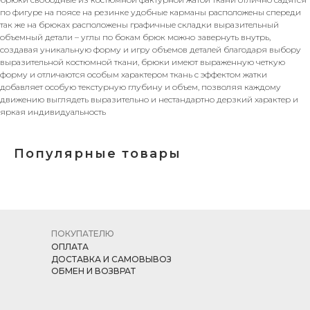
по фигуре на поясе на резинке удобные карманы расположены спереди
так же на брюках расположены графичные складки выразительный
объемный детали – углы по бокам брюк можно завернуть внутрь,
создавая уникальную форму и игру объемов деталей благодаря выбору
выразительной костюмной ткани, брюки имеют выраженную четкую
форму и отличаются особым характером ткань с эффектом жатки
добавляет особую текстурную глубину и объем, позволяя каждому
движению выглядеть выразительно и нестандартно дерзкий характер и
яркая индивидуальность
Популярные товары
ПОКУПАТЕЛЮ
ОПЛАТА
ДОСТАВКА И САМОВЫВОЗ
ОБМЕН И ВОЗВРАТ