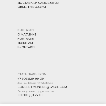
ДОСТАВКА И САМОВЫВОЗ
ОБМЕН И ВОЗВРАТ
КОНТАКТЫ
О МАГАЗИНЕ
КОНТАКТЫ
ТЕЛЕГРАМ
ВКОНТАКТЕ
СТАТЬ ПАРТНЕРОМ:
+7 903 529-99-39
Звонки/ Telegram/ WhatsApp
CONCEPTMONLINE@GMAIL.COM
По вопросам сотрудничества
С 10:00 ДО 22:00