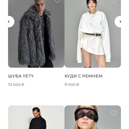
ШУБА YETY
ХУДИ С РЕМНЕМ
72 000
₽
17 900
₽