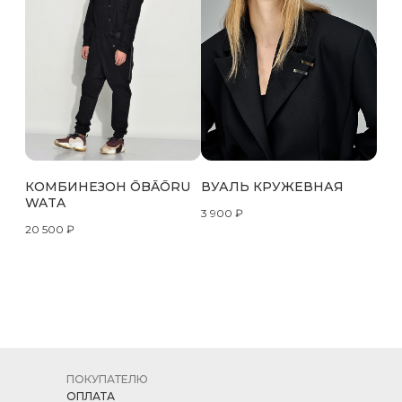
КОМБИНЕЗОН ŌBĀŌRU
ВУАЛЬ КРУЖЕВНАЯ
WATA
3 900
₽
20 500
₽
ПОКУПАТЕЛЮ
ОПЛАТА