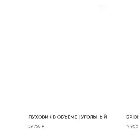
ПУХОВИК В ОБЪЕМЕ | УГОЛЬНЫЙ
БРЮК
39 750
₽
17 900