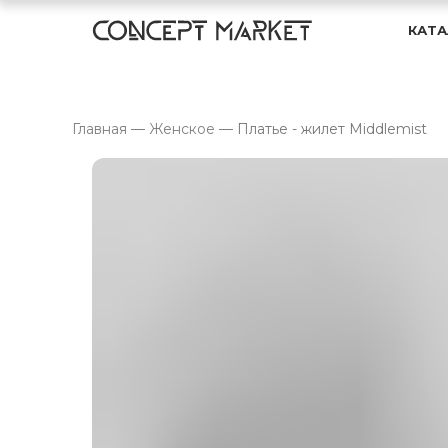
КАТА
Главная
—
Женское
—
Платье - жилет Middlemist