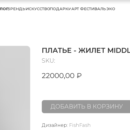
ЛОГ
БРЕНДЫ
ИСКУССТВО
ПОДАРКИ
АРТ ФЕСТИВАЛЬ
ЭКО
ПЛАТЬЕ - ЖИЛЕТ MIDD
SKU:
22000,00
₽
ДОБАВИТЬ В КОРЗИНУ
Дизайнер:
FishFash