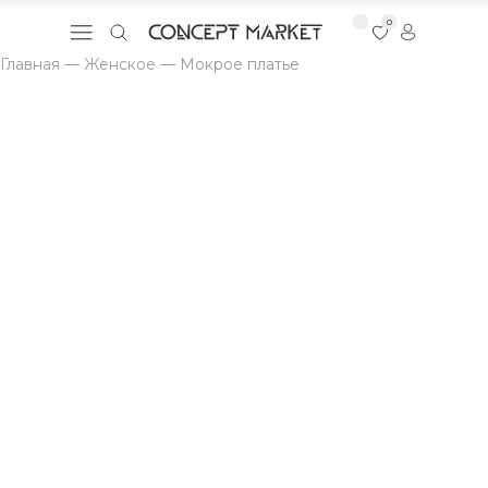
0
Главная
—
Женское
—
Мокрое платье