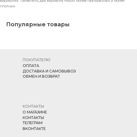
вариантах. Также есть два варианта ткани, более прозрачная и более
плотная.
Популярные товары
ПОКУПАТЕЛЮ
ОПЛАТА
ДОСТАВКА И САМОВЫВОЗ
ОБМЕН И ВОЗВРАТ
КОНТАКТЫ
О МАГАЗИНЕ
КОНТАКТЫ
ТЕЛЕГРАМ
ВКОНТАКТЕ