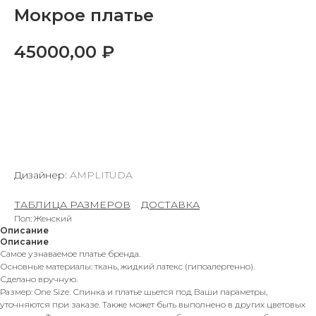
Мокрое платье
45000,00
₽
ДОБАВИТЬ В КОРЗИНУ
Дизайнер:
AMPLITUDA
ТАБЛИЦА РАЗМЕРОВ
–
ДОСТАВКА
Пол: Женский
Описание
Описание
Самое узнаваемое платье бренда.
Основные материалы: ткань, жидкий латекс (гипоалергенно).
Сделано вручную.
Размер: One Size. Спинка и платье шьется под Ваши параметры,
уточняются при заказе. Также может быть выполнено в других цветовых