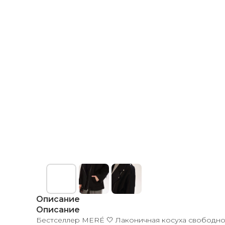
Описание
Описание
Бестселлер MERÉ 🤍 Лаконичная косуха свободного