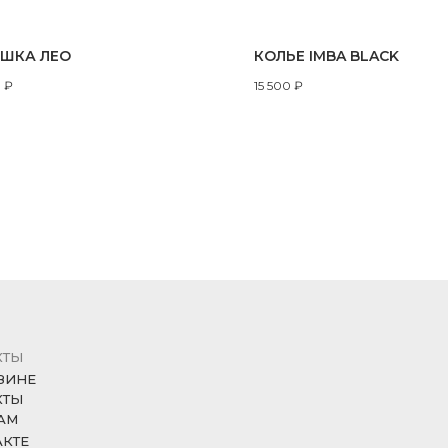
ШКА ЛЕО
КОЛЬЕ IMBA BLACK
0
₽
15 500
₽
КТЫ
ЗИНЕ
КТЫ
АМ
АКТЕ