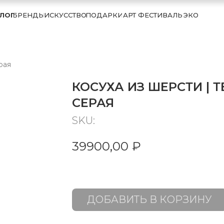
ЛОГ
БРЕНДЫ
ИСКУССТВО
ПОДАРКИ
АРТ ФЕСТИВАЛЬ
ЭКО
рая
КОСУХА ИЗ ШЕРСТИ | 
СЕРАЯ
SKU:
39900,00
₽
ДОБАВИТЬ В КОРЗИНУ