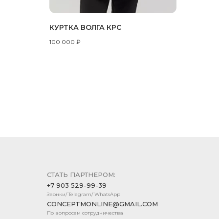
КУРТКА ВОЛГА КРС
100 000
₽
СТАТЬ ПАРТНЕРОМ:
+7 903 529-99-39
Звонки/ Telegram/ WhatsApp
CONCEPTMONLINE@GMAIL.COM
По вопросам сотрудничества