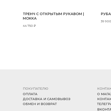
ТРЕНЧ С ОТКРЫТЫМ РУКАВОМ |
РУБА
МОККА
39 90
44 750
₽
ПОКУПАТЕЛЮ
КОНТА
ОПЛАТА
О МАГА
ДОСТАВКА И САМОВЫВОЗ
КОНТА
ОБМЕН И ВОЗВРАТ
ТЕЛЕГР
ВКОНТ