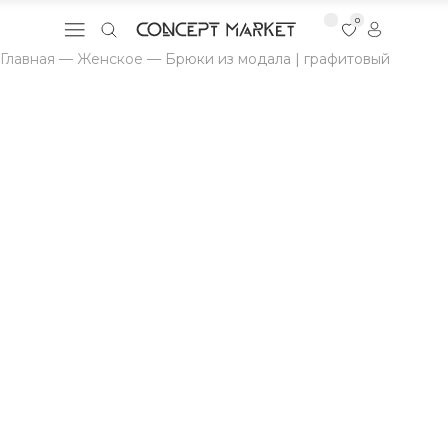
0
Главная
—
Женское
—
Брюки из модала | графитовый