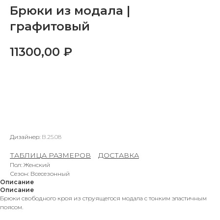
Брюки из модала |
графитовый
11300,00
₽
ДОБАВИТЬ В КОРЗИНУ
Дизайнер:
B.25.08
ТАБЛИЦА РАЗМЕРОВ
–
ДОСТАВКА
Пол: Женский
Сезон: Всесезонный
Описание
Описание
Брюки свободного кроя из струящегося модала с тонким эластичным
поясом.