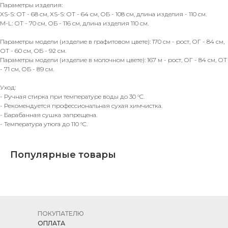
Параметры изделия:
XS-S: ОТ - 68 см, XS-S: ОТ - 64 см, ОБ - 108 см, длина изделия - 110 см.
M-L: ОТ - 70 см, ОБ - 116 см, длина изделия 110 см.
Параметры модели (изделие в графитовом цвете): 170 см - рост, ОГ - 84 см,
ОТ - 60 см, ОБ - 92 см.
Параметры модели (изделие в молочном цвете): 167 м - рост, ОГ - 84 см, ОТ
- 71 см, ОБ - 89 см.
Уход:
- Ручная стирка при температуре воды до 30 °C.
- Рекомендуется профессиональная сухая химчистка.
- Барабанная сушка запрещена.
- Температура утюга до 110 °C.
Популярные товары
ПОКУПАТЕЛЮ
ОПЛАТА