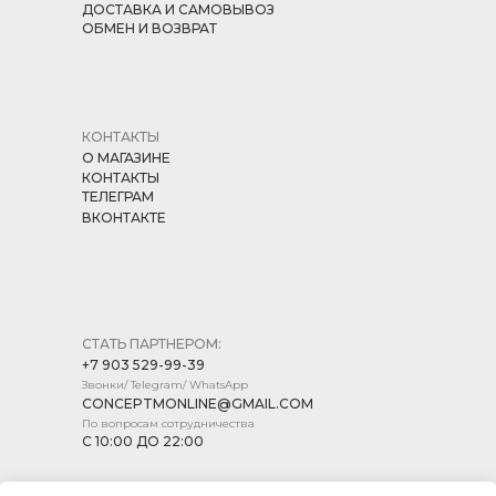
ДОСТАВКА И САМОВЫВОЗ
ОБМЕН И ВОЗВРАТ
КОНТАКТЫ
О МАГАЗИНЕ
КОНТАКТЫ
ТЕЛЕГРАМ
ВКОНТАКТЕ
СТАТЬ ПАРТНЕРОМ:
+7 903 529-99-39
Звонки/ Telegram/ WhatsApp
CONCEPTMONLINE@GMAIL.COM
По вопросам сотрудничества
С 10:00 ДО 22:00